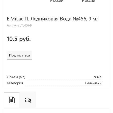
E.MiLac TL Ледниковая Вода №456, 9 мл
Артикул:
LTL456-9
10.5 руб.
Подписаться
Объем (мл)
9 мл
Категория
Гель-лаки