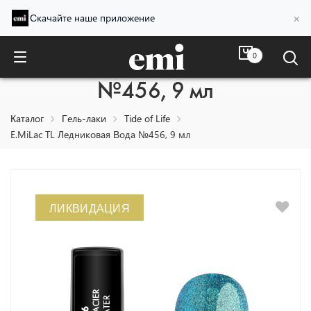
×
Скачайте наше приложение
0
E.MiLac TL Ледниковая Вода
№456, 9 мл
Каталог
Гель-лаки
Tide of Life
E.MiLac TL Ледниковая Вода №456, 9 мл
ЛИКВИДАЦИЯ