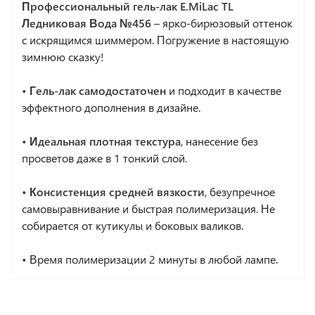
Профессиональный гель-лак
E.MiLac TL
Ледниковая Вода №456
– ярко-бирюзовый оттенок
с искрящимся шиммером. Погружение в настоящую
зимнюю сказку!
• Гель-лак самодостаточен
и подходит в качестве
эффектного дополнения в дизайне.
• Идеальная плотная текстура
, нанесение без
просветов даже в 1 тонкий слой.
• Консистенция средней вязкости
, безупречное
самовыравнивание и быстрая полимеризация. Не
собирается от кутикулы и боковых валиков.
•
Время полимеризации 2 минуты в любой лампе.