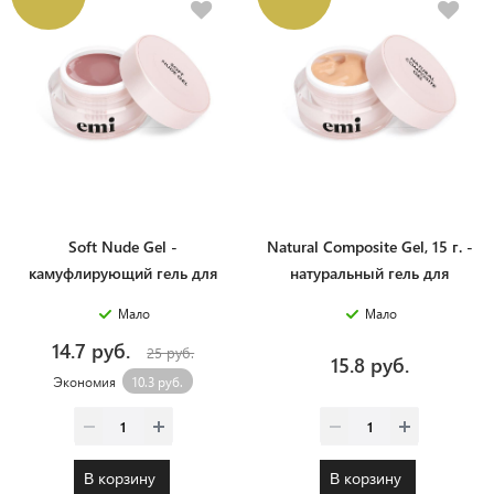
Soft Nude Gel -
Natural Composite Gel, 15 г. -
камуфлирующий гель для
натуральный гель для
моделирования, 15 г.
моделирования и
Мало
Мало
запечатывания натуральных
14.7 руб.
ногтей
25 руб.
15.8 руб.
Экономия
10.3 руб.
В корзину
В корзину