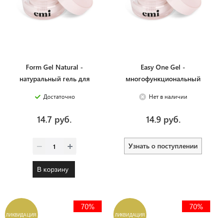
Form Gel Natural -
Easy One Gel -
натуральный гель для
многофункциональный
моделирования на формах,
прозрачный однофазный
Достаточно
Нет в наличии
15 г.
гель для моделирования, 15
г.
14.7 руб.
14.9 руб.
Узнать о поступлении
В корзину
70%
70%
ЛИКВИДАЦИЯ
ЛИКВИДАЦИЯ