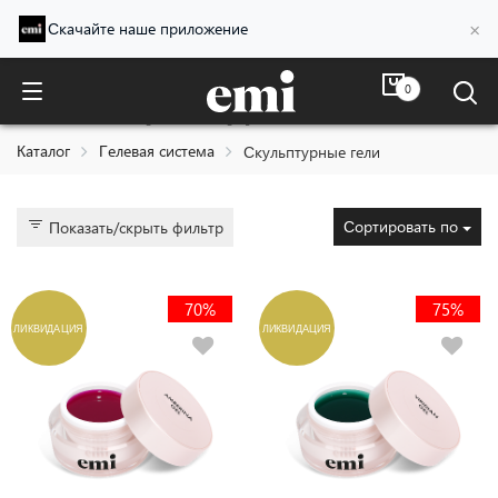
×
Скачайте наше приложение
0
Скульптурные гели
Каталог
Гелевая система
Скульптурные гели
Сортировать по
Показать/скрыть фильтр
70%
75%
ЛИКВИДАЦИЯ
ЛИКВИДАЦИЯ