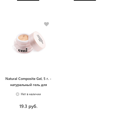
Natural Composite Gel, 5 г. -
натуральный гель для
моделирования и
Нет в наличии
запечатывания натуральных
ногтей
19.3 руб.