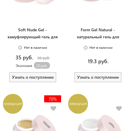
Soft Nude Gel -
Form Gel Natural -
камуфлирующий гель для
натуральный гель для
моделирования, 50 г.
моделирования на формах, 5
Нет в наличии
Нет в наличии
г.
35 руб.
58 руб.
19.3 руб.
Экономия
23 руб.
Узнать о поступлении
Узнать о поступлении
70%
ЛИКВИДАЦИЯ
ЛИКВИДАЦИЯ