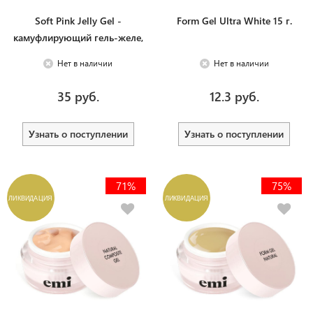
Soft Pink Jelly Gel -
Form Gel Ultra White 15 г.
камуфлирующий гель-желе,
50 г.
Нет в наличии
Нет в наличии
35 руб.
12.3 руб.
Узнать о поступлении
Узнать о поступлении
71%
75%
ЛИКВИДАЦИЯ
ЛИКВИДАЦИЯ