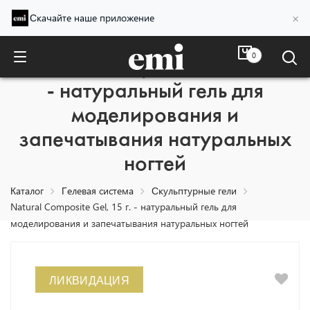
×
Скачайте наше приложение
0
Natural Composite Gel, 15 г.
- натуральный гель для
моделирования и
запечатывания натуральных
ногтей
Каталог
Гелевая система
Скульптурные гели
Natural Composite Gel, 15 г. - натуральный гель для
моделирования и запечатывания натуральных ногтей
ЛИКВИДАЦИЯ