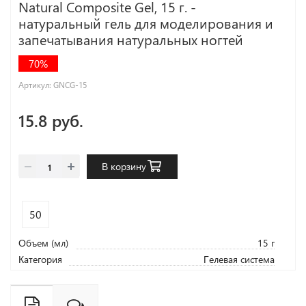
Natural Composite Gel, 15 г. -
натуральный гель для моделирования и
запечатывания натуральных ногтей
70%
Артикул:
GNCG-15
15.8 руб.
В корзину
50
Объем (мл)
15 г
Категория
Гелевая система