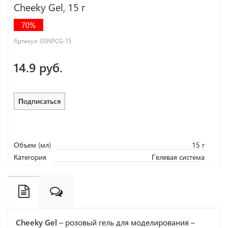
Cheeky Gel, 15 г
70%
Артикул:
GSNPCG-15
14.9 руб.
Подписаться
Объем (мл)
15 г
Категория
Гелевая система
Cheeky Gel
– розовый гель для моделирования –