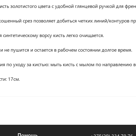
кисть золотистого цвета с удобной глянцевой ручкой для фре
кошенный срез позволяет добиться четких линий/контуров пр
 синтетическому ворсу кисть легко очищается.
и не пушится и остается в рабочем состоянии долгое время.
ия по уходу за кистью: мыть кисть с мылом по направлению в
ти: 17см.
Помощь
+375(29) 334 70 76