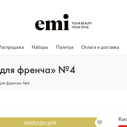
Распродажа
Наборы
Палитра
Оплата и доставка
 для френча» №4
 для френча» №4
Ки
ЛИКВИДАЦИЯ