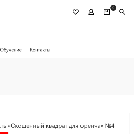
0
Обучение
Контакты
сть «Скошенный квадрат для френча» №4