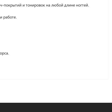
нч-покрытий и тонировок на любой длине ногтей.
и работе.
орса.