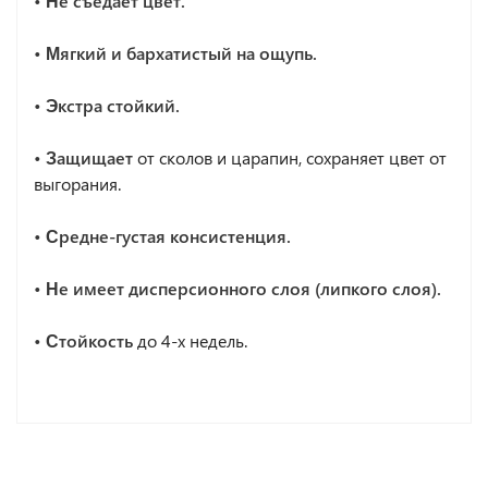
• Не съедает цвет.
• Мягкий и бархатистый на ощупь.
• Экстра стойкий.
• Защищает
от сколов и царапин, сохраняет цвет от
выгорания.
• Средне-густая консистенция.
• Не имеет дисперсионного слоя (липкого слоя).
• Стойкость
до 4-х недель.