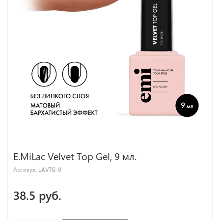
E.MiLac Velvet Top Gel, 9 мл.
Артикул:
LAVTG-9
38.5 руб.