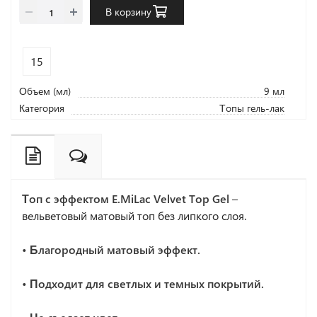
В корзину
15
Объем (мл)
9 мл
Категория
Топы гель-лак
Топ с эффектом E.MiLac Velvet Top Gel
–
вельветовый матовый топ без липкого слоя.
• Благородный матовый эффект.
• Подходит для светлых и темных покрытий.