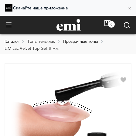
×
Скачайте наше приложение
0
E.MiLac Velvet Top Gel, 9 мл.
Каталог
Топы гель-лак
Прозрачные топы
E.MiLac Velvet Top Gel, 9 мл.