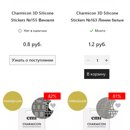
Charmicon 3D Silicone
Charmicon 3D Silicone
Stickers №155 Вензеля
Stickers №163 Линии белые
Нет в наличии
Много
0.8 руб.
1.2 руб.
Узнать о поступлении
В корзину
82%
81%
ЛИКВИДАЦИЯ
ЛИКВИДАЦИЯ