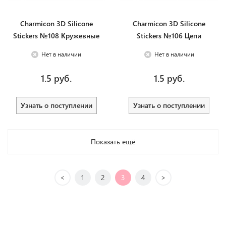
Charmicon 3D Silicone
Charmicon 3D Silicone
Stickers №108 Кружевные
Stickers №106 Цепи
лунулы
Нет в наличии
Нет в наличии
1.5 руб.
1.5 руб.
Узнать о поступлении
Узнать о поступлении
Показать ещё
<
1
2
3
4
>