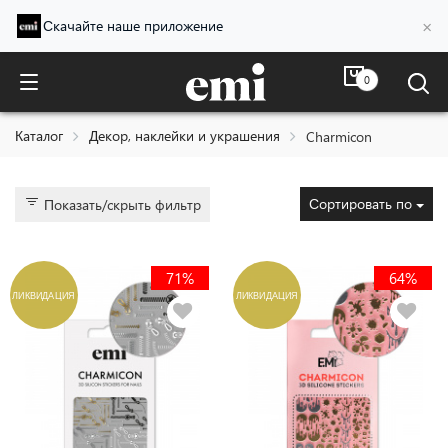
×
Скачайте наше приложение
0
Charmicon
Каталог
Декор, наклейки и украшения
Charmicon
Сортировать по
Показать/скрыть фильтр
71%
64%
ЛИКВИДАЦИЯ
ЛИКВИДАЦИЯ