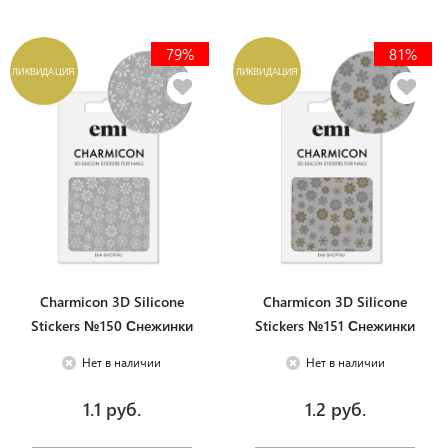
79%
81%
ЛИКВИДАЦИЯ
ЛИКВИДАЦИЯ
Charmicon 3D Silicone
Charmicon 3D Silicone
Stickers №150 Снежинки
Stickers №151 Снежинки
белые
золото/серебро
Нет в наличии
Нет в наличии
1.1 руб.
1.2 руб.