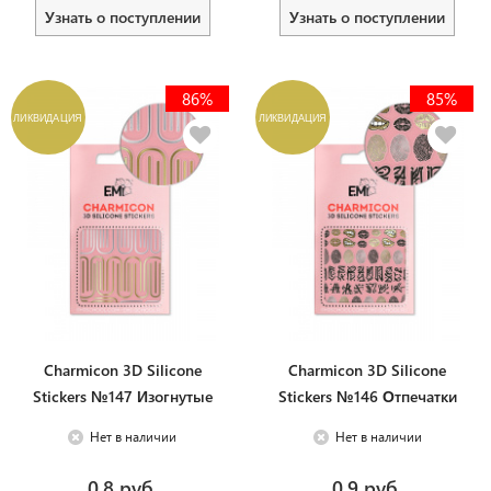
Узнать о поступлении
Узнать о поступлении
86%
85%
ЛИКВИДАЦИЯ
ЛИКВИДАЦИЯ
Charmicon 3D Silicone
Charmicon 3D Silicone
Stickers №147 Изогнутые
Stickers №146 Отпечатки
линии
Нет в наличии
Нет в наличии
0.8 руб.
0.9 руб.