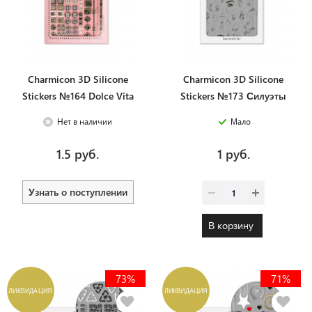
Charmicon 3D Silicone
Charmicon 3D Silicone
Stickers №164 Dolce Vita
Stickers №173 Силуэты
Нет в наличии
Мало
1.5 руб.
1 руб.
Узнать о поступлении
В корзину
73%
71%
ЛИКВИДАЦИЯ
ЛИКВИДАЦИЯ