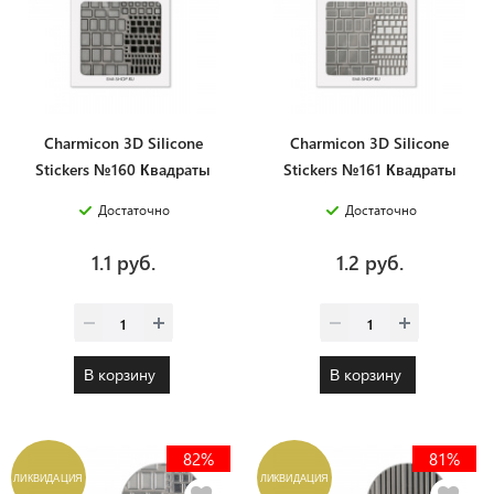
Charmicon 3D Silicone
Charmicon 3D Silicone
Stickers №160 Квадраты
Stickers №161 Квадраты
черные
белые
Достаточно
Достаточно
1.1 руб.
1.2 руб.
В корзину
В корзину
82%
81%
ЛИКВИДАЦИЯ
ЛИКВИДАЦИЯ