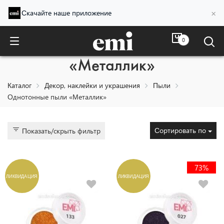
×
Скачайте наше приложение
0
Однотонные пыли
«Металлик»
Каталог
Декор, наклейки и украшения
Пыли
Однотонные пыли «Металлик»
Сортировать по
Показать/скрыть фильтр
73%
ЛИКВИДАЦИЯ
ЛИКВИДАЦИЯ