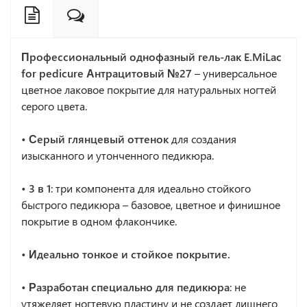
Профессиональный однофазный гель-лак
E.MiLac
for pedicure Антрацитовый №27
– универсальное
цветное лаковое покрытие для натуральных ногтей
серого цвета.
• Серый глянцевый оттенок
для создания
изысканного и утонченного педикюра.
• 3 в 1
: три компонента для идеально стойкого
быстрого педикюра – базовое, цветное и финишное
покрытие в одном флакончике.
• Идеально тонкое и стойкое покрытие.
• Разработан специально для педикюра
: не
утяжеляет ногтевую пластину и не создает лишнего