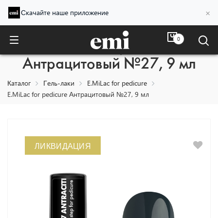
×
Скачайте наше приложение
0
E.MiLac for pedicure
Антрацитовый №27, 9 мл
Каталог
Гель-лаки
E.MiLac for pedicure
E.MiLac for pedicure Антрацитовый №27, 9 мл
ЛИКВИДАЦИЯ