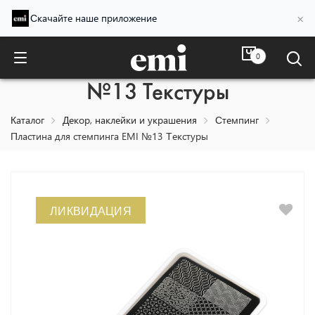
×
Скачайте наше приложение
0
Пластина для стемпинга EMI
№13 Текстуры
Каталог
Декор, наклейки и украшения
Стемпинг
Пластина для стемпинга EMI №13 Текстуры
ЛИКВИДАЦИЯ