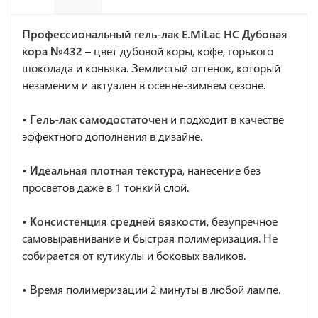
Профессиональный гель-лак
E.MiLac HC Дубовая
кора №432
– цвет дубовой коры, кофе, горького
шоколада и коньяка. Землистый оттенок, который
незаменим и актуален в осенне-зимнем сезоне.
• Гель-лак самодостаточен
и подходит в качестве
эффектного дополнения в дизайне.
• Идеальная плотная текстура
, нанесение без
просветов даже в 1 тонкий слой.
• Консистенция средней вязкости
, безупречное
самовыравнивание и быстрая полимеризация. Не
собирается от кутикулы и боковых валиков.
•
Время полимеризации 2 минуты в любой лампе.