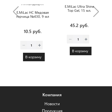
Ликвидация
E.MiLac Ultra Shine
Top Gel, 15 мл.
E.MiLac HC Медовая
горчица №430, 9 мл
45.2 руб.
10.5 руб.
В корзину
В корзину
Компания
Новости
Продукция