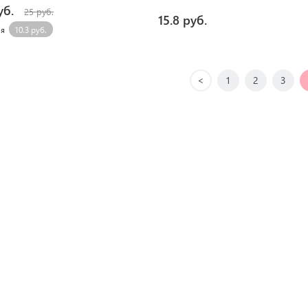
уб.
25 руб.
15.8 руб.
ия
10.3 руб.
<
1
2
3