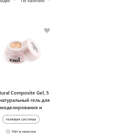
кидки
По наличию
tural Composite Gel, 5
- натуральный гель для
моделирования и
запечатывания
гелевая система
натуральных ногтей
Нет в наличии