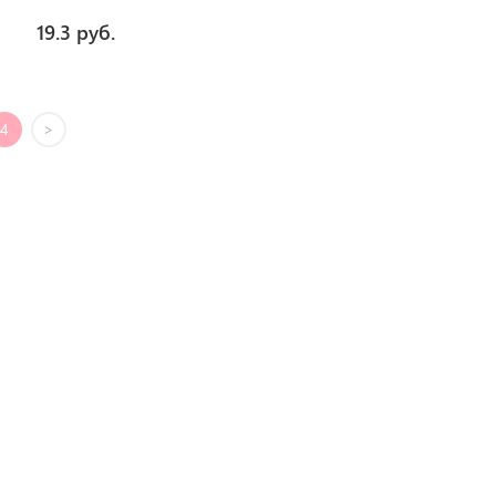
19.3 руб.
4
>