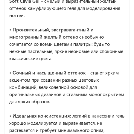
Soft Clivia Gel
– смелый и выразительный желтый
оттенок камуфлирующего геля для моделирования
ногтей.
• Пронзительный, экстравагантный и
многогранный желтый оттенок
необычно
сочетается со всеми цветами палитры: будь то
нежные пастельные, яркие неоновые или спокойные
классические цвета.
• Сочный и насыщенный оттенок
– станет ярким
акцентом при создании разных цветовых
комбинаций, великолепной основой для
оригинальных дизайнов и стильным монопокрытием
для ярких образов.
• Идеальная консистенция:
легкий в нанесении гель
хорошо моделируется и выравнивается, не
растекается и требует минимального опила,