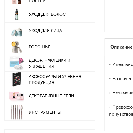
НОГТЕЙ
УХОД ДЛЯ ВОЛОС
УХОД ДЛЯ ЛИЦА
Описание
PODO LINE
ДЕКОР, НАКЛЕЙКИ И
•
Идеально
УКРАШЕНИЯ
АКСЕССУАРЫ И УЧЕБНАЯ
•
Разная д
ПРОДУКЦИЯ
•
Незамени
ДЕКОРАТИВНЫЕ ГЕЛИ
•
Превосхо
ИНСТРУМЕНТЫ
почувство