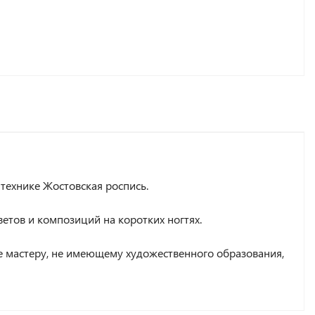
технике Жостовская роспись.
тов и композиций на коротких ногтях.
е мастеру, не имеющему художественного образования,