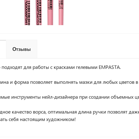
Отзывы
 подходят для работы с красками гелевыми EMPASTA.
лина и форма позволяет выполнять мазки для любых цветов в 
мые инструменты нейл-дизайнера при создании объемных цве
дное качество ворса, оптимальная длина ручки позволят даж
вать себя настоящим художником!